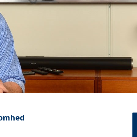
ksomhed