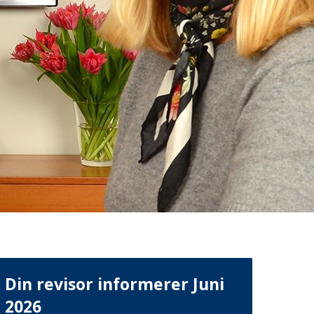
Din revisor informerer Juni
2026