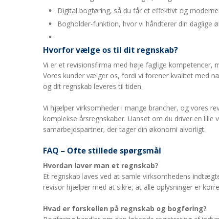
Digital bogføring, så du får et effektivt og modern
Bogholder-funktion, hvor vi håndterer din daglige
Hvorfor vælge os til dit regnskab?
Vi er et revisionsfirma med høje faglige kompetencer, 
Vores kunder vælger os, fordi vi forener kvalitet med nær
og dit regnskab leveres til tiden.
Vi hjælper virksomheder i mange brancher, og vores re
komplekse årsregnskaber. Uanset om du driver en lille v
samarbejdspartner, der tager din økonomi alvorligt.
FAQ – Ofte stillede spørgsmål
Hvordan laver man et regnskab?
Et regnskab laves ved at samle virksomhedens indtægter, 
revisor hjælper med at sikre, at alle oplysninger er korr
Hvad er forskellen på regnskab og bogføring?