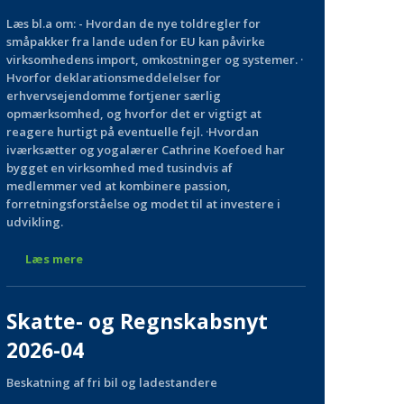
Læs bl.a om: - Hvordan de nye toldregler for
småpakker fra lande uden for EU kan påvirke
virksomhedens import, omkostninger og systemer. ·
Hvorfor deklarationsmeddelelser for
erhvervsejendomme fortjener særlig
opmærksomhed, og hvorfor det er vigtigt at
reagere hurtigt på eventuelle fejl. ·Hvordan
iværksætter og yogalærer Cathrine Koefoed har
bygget en virksomhed med tusindvis af
medlemmer ved at kombinere passion,
forretningsforståelse og modet til at investere i
udvikling.
Læs mere
Skatte- og Regnskabsnyt
2026-04
Beskatning af fri bil og ladestandere