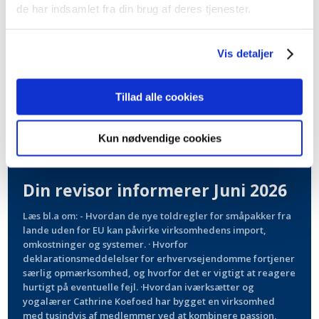
de har indsamlet fra din brug af deres tjenester.
Vis detaljer
Tillad alle cookies
Kun nødvendige cookies
Din revisor informerer Juni 2026
Læs bl.a om: - Hvordan de nye toldregler for småpakker fra
lande uden for EU kan påvirke virksomhedens import,
omkostninger og systemer. · Hvorfor
deklarationsmeddelelser for erhvervsejendomme fortjener
særlig opmærksomhed, og hvorfor det er vigtigt at reagere
hurtigt på eventuelle fejl. ·Hvordan iværksætter og
yogalærer Cathrine Koefoed har bygget en virksomhed
med tusindvis af medlemmer ved at kombinere passion,