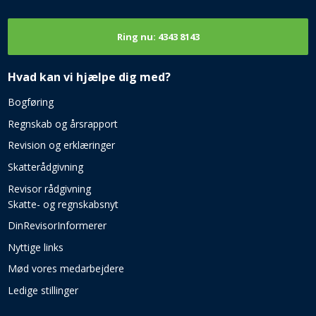
Ring nu: 4343 8143​
Hvad kan vi hjælpe dig med?​
Bogføring​
Regnskab og årsrapport
Revision og erklæringer
Skatterådgivning
Revisor rådgivning
Skatte- og regnskabsnyt
DinRevisorInformerer
Nyttige links
Mød vores medarbejdere
Ledige stillinger