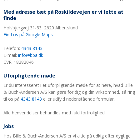
Med adresse tæt på Roskildevejen er vi lette at
finde
Holsbjergvej 31-33, 2620 Albertslund
Find os på Google Maps
Telefon:
4343 8143
E-mail:
info@bba.dk
CVR. 18282046​
Uforpligtende møde
Er du interesseret i et uforpligtende møde for at høre, hvad Bille
& Buch-Andersen A/S kan gøre for dig og din virksomhed, så ring
til os på
4343 8143
eller udfyld nedenstående formular.
Alle henvendelser behandles med fuld fortrolighed.
Jobs
Hos Bille & Buch-Andersen A/S er vi altid på udkig efter dygtige