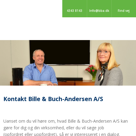
4343 8143
Info@bba.dk
Find vej
Kontakt Bille & Buch-Andersen A/S
Uanset om du vil høre om, hvad Bille & Buch-Andersen A/S kan
gøre for dig og din virksomhed, eller du vil søge job
(opfordret eller uopfordret), så er vi interesseret i en dialog.