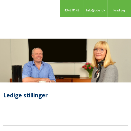
4343 8143
Info@bba.dk
Find vej
Ledige stillinger​​