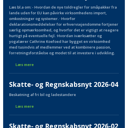
Læs bl.a om: - Hvordan de nye toldregler for småpakker fra
lande uden for EU kan påvirke virksomhedens import,
omkostninger og systemer. · Hvorfor
deklarationsmeddelelser for erhvervsejendomme fortjener
særlig opmærksomhed, og hvorfor det er vigtigt at reagere
hurtigt på eventuelle fejl. ·Hvordan iværksætter og
yogalærer Cathrine Koefoed har bygget en virksomhed
med tusindvis af medlemmer ved at kombinere passion,
forretningsforståelse og modet til at investere i udvikling.
Læs mere
Skatte- og Regnskabsnyt 2026-04
Beskatning af fri bil og ladestandere
Læs mere
Skatte- og Regnskabsnyt 2026-02