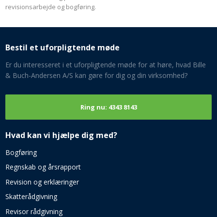
revisionsarbejde og bogføring.
Bestil et uforpligtende møde
Er du interesseret i et uforpligtende møde for at høre, hvad Bille
& Buch-Andersen A/S kan gøre for dig og din virksomhed​?
Ring nu: 4343 8143​
Hvad kan vi hjælpe dig med?​
Bogføring​
Regnskab og årsrapport
Revision og erklæringer
Skatterådgivning
Revisor rådgivning