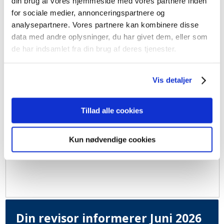
din brug af vores hjemmeside med vores partnere inden
for sociale medier, annonceringspartnere og
analysepartnere. Vores partnere kan kombinere disse
data med andre oplysninger, du har givet dem, eller som
de har indsamlet fra din brug af deres tjenester.
Vis detaljer
Tillad alle cookies
Kun nødvendige cookies
Din revisor informerer Juni 2026