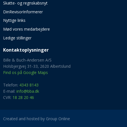
Skatte- og regnskabsnyt
DinRevisorInformerer
Nyttige links
Mød vores medarbejdere
Ledige stillinger
Kontaktoplysninger​
Bille & Buch-Andersen A/S
Holsbjergvej 31-33, 2620 Albertslund
Find os på Google Maps
Telefon:
4343 8143
E-mail:
info@bba.dk
​CVR:
18 28 20 46
Created and hosted by Group Online