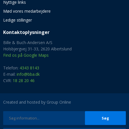
Nyttige links
Mød vores medarbejdere
Ledige stillinger
Kontaktoplysninger​
Bille & Buch-Andersen A/S
Holsbjergvej 31-33, 2620 Albertslund
Find os på Google Maps
Telefon:
4343 8143
E-mail:
info@bba.dk
​CVR:
18 28 20 46
Created and hosted by Group Online