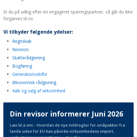
Er du på udkig efter en
engageret
sparringspartner, så går du ikke
forgæves til os.
Vi tilbyder følgende ydelser:
​Regnskab
Revision
Skatterådgivning
Bogføring
Generationsskifte
Økonomisk rådgivning
Køb og salg af virksomhed
Din revisor informerer Juni 2026
Læs bl.a om: - Hvordan de nye toldregler for småpakker fra
lande uden for EU kan påvirke virksomhedens import,