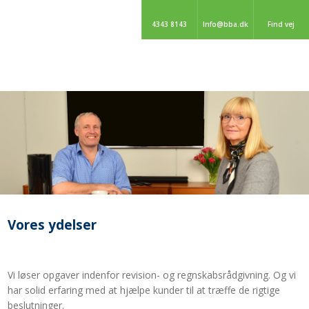
4343 8143
Info@bba.dk
Find vej
Vores ydelser​
​​Vi løser opgaver indenfor revision- og regnskabsrådgivning. Og vi
har solid erfaring med at hjælpe kunder til at træffe de rigtige
beslutninger.