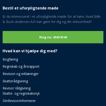
Bestil et uforpligtende møde
Er du interesseret i et uforpligtende møde for at høre, hvad Bille
& Buch-Andersen A/S kan gøre for dig og din virksomhed​?
Ring nu: 4343 8143​
Hvad kan vi hjælpe dig med?​
Bogføring​
Regnskab og årsrapport
Revision og erklæringer
Skatterådgivning
Revisor rådgivning
Skatte- og regnskabsnyt
DinRevisorInformerer