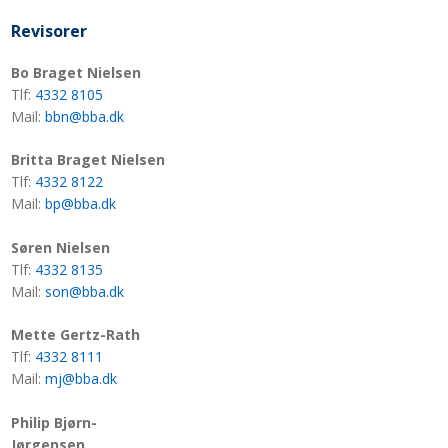
Revisorer
Bo Braget Nielsen
Tlf:
4332 8105
Mail:
bbn@bba.dk
Britta Braget Nielsen
Tlf:
4332 8122
Mail:
bp@bba.dk
Søren Nielsen
Tlf:
4332 8135
Mail:
son@bba.dk
Mette Gertz-Rath
Tlf:
4332 8111
Mail:
​mj@bba.dk​​
Philip Bjørn-
Jørgensen