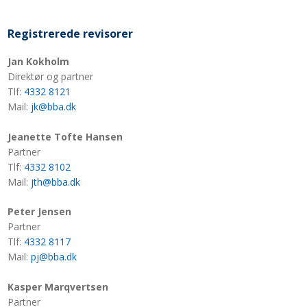
Registrerede revisorer
Jan Kokholm
Direktør og partner
Tlf:
4332 8121
Mail:​
jk@bba.dk
Jeanette Tofte Hansen
Partner
Tlf:
4332 8102
Mail:
jth@bba.dk
Peter Jensen
Partner
Tlf:
4332 8117
Mail:
pj@bba.dk
Kasper Marqvertsen
Partner