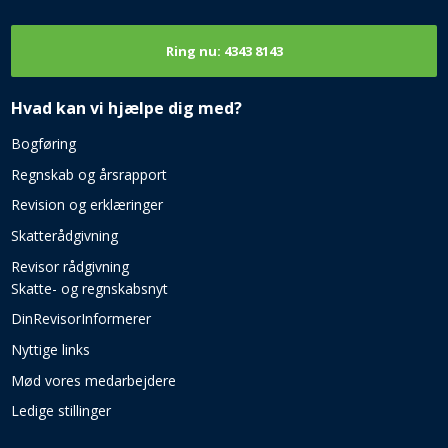
Ring nu: 4343 8143​
Hvad kan vi hjælpe dig med?​
Bogføring​
Regnskab og årsrapport
Revision og erklæringer
Skatterådgivning
Revisor rådgivning
Skatte- og regnskabsnyt
DinRevisorInformerer
Nyttige links
Mød vores medarbejdere
Ledige stillinger