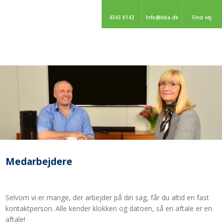
4343 8143
Info@bba.dk
Find vej
​Medarbejdere
​Selvom vi er mange, der arbejder på din sag, får du altid en fast
kontaktperson. Alle kender klokken og datoen, så en aftale er en
aftale!​